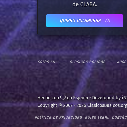
de CLABA.
QUIERO COLABORAR
ESTÁS EN:
CLASICOS BASICOS
JUEG
Hecho con
en España - Developed by i
Copyright © 2007 -
2026 ClasicosBasicos.org
POLÍTICA DE PRIVACIDAD
AVISO LEGAL
CONTÁC