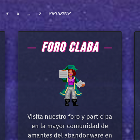
3
4
…
7
SIGUIENTE
FORO CLABA
Visita nuestro foro y participa
en la mayor comunidad de
amantes del abandonware en