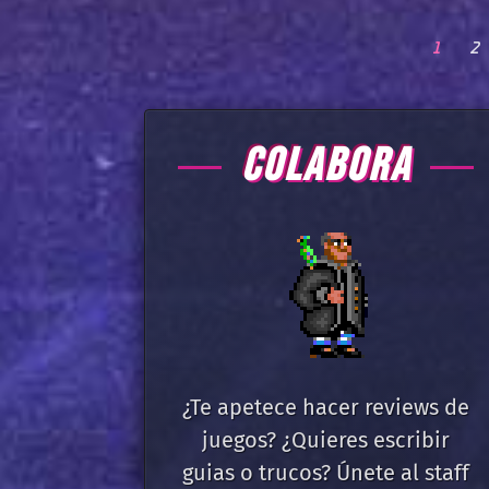
1
2
COLABORA
¿Te apetece hacer reviews de
juegos? ¿Quieres escribir
guias o trucos? Únete al staff