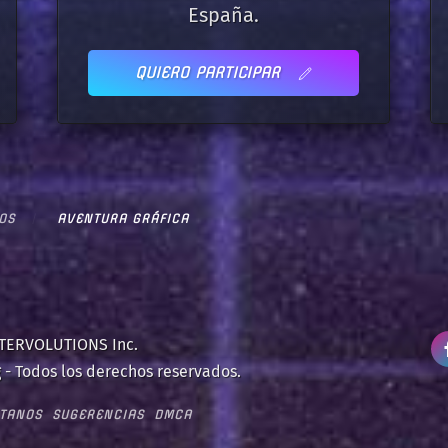
España.
QUIERO PARTICIPAR
OS
AVENTURA GRÁFICA
NTERVOLUTIONS Inc.
 - Todos los derechos reservados.
TANOS
SUGERENCIAS
DMCA