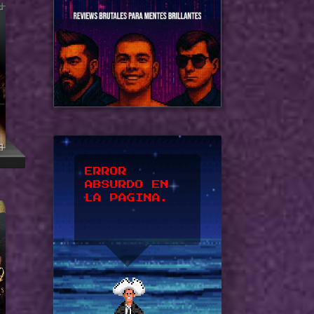
*UPSSS*