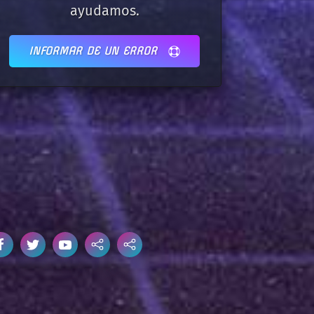
ayudamos.
INFORMAR DE UN ERROR