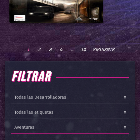
1
2
3
4
…
10
SIGUIENTE
FILTRAR