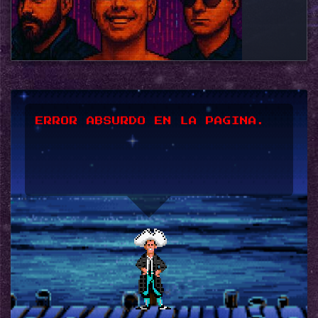
*UPSSS*