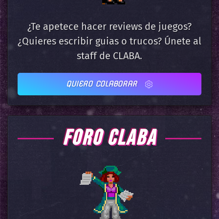
¿Te apetece hacer reviews de juegos?
¿Quieres escribir guias o trucos? Únete al
staff de CLABA.
QUIERO COLABORAR
FORO CLABA