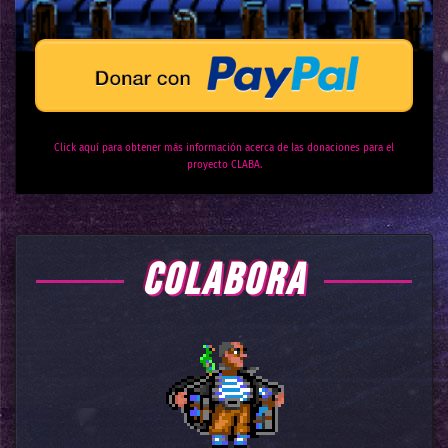
Click aquí para obtener más información acerca de las donaciones para el
proyecto CLABA.
COLABORA