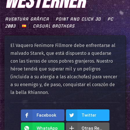
WESTERNER
AVENTURA GRÁFICA
POINT AND CLICK 3D
PC
2003
CASUAL BROTHERS
El Vaquero Fenimore Fillmore debe enfrentarse al
malvado Starek, que está dispuesto a quedarse
con las tierras de unos pobres granjeros. Nuestro
héroe tendrá que superar mil y un peligros
(incluida a su alergia a las alcachofas) para vencer
a su enemigo y, de paso, conquistar el corazón de
la bella Rhiannon.
Facebook
Twitter
WhatsApp
Otras Redes