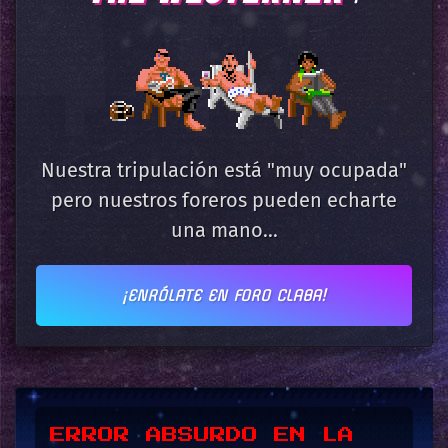
Nuestra tripulación está "muy ocupada"
pero nuestros foreros pueden echarte
una mano...
¡ENRÓLATE EN FORO CLABA!
*UPSSS*