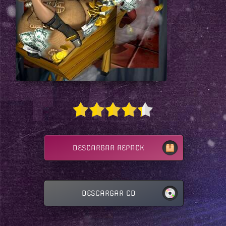
DESCARGAR REPACK
DESCARGAR CD