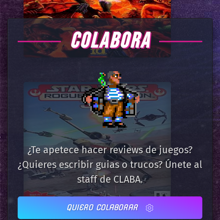
COLABORA
¿Te apetece hacer reviews de juegos?
¿Quieres escribir guias o trucos? Únete al
staff de CLABA.
QUIERO COLABORAR