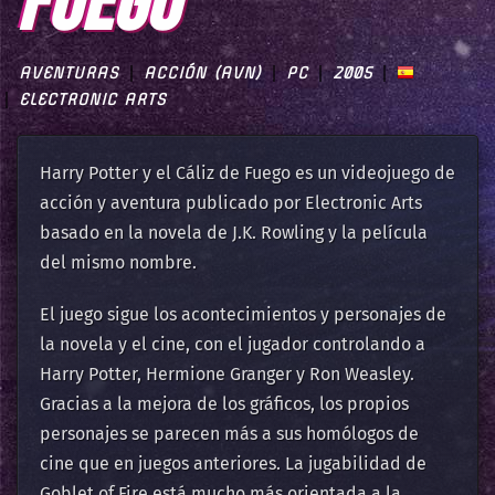
FUEGO
AVENTURAS
ACCIÓN (AVN)
PC
2005
ELECTRONIC ARTS
Harry Potter y el Cáliz de Fuego es un videojuego de
acción y aventura publicado por Electronic Arts
basado en la novela de J.K. Rowling y la película
del mismo nombre.
El juego sigue los acontecimientos y personajes de
la novela y el cine, con el jugador controlando a
Harry Potter, Hermione Granger y Ron Weasley.
Gracias a la mejora de los gráficos, los propios
personajes se parecen más a sus homólogos de
cine que en juegos anteriores. La jugabilidad de
Goblet of Fire está mucho más orientada a la