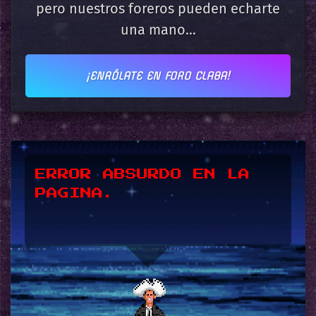
pero nuestros foreros pueden echarte
una mano...
¡ENRÓLATE EN FORO CLABA!
*UPSSS*