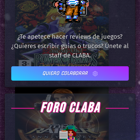
¿Te apetece hacer reviews de juegos?
¿Quieres escribir guias o trucos? Únete al
staff de CLABA.
QUIERO COLABORAR
FORO CLABA