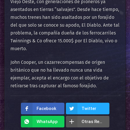
Viejo Oeste, con generaciones de pioneros ya
asentados en tierras “salvajes”. Desde hace tiempo,
muchos trenes han sido asaltados por un forajido
del que solo se conoce su apodo, El Diablo. Ante tal
problema, la compañía dueña de los ferrocarriles
Twinnings & Co ofrece 15.000$ por El Diablo, vivo o
muerto.
John Cooper, un cazarrecompensas de origen
británico que no ha llevado nunca una vida
ejemplar, acepta el encargo con el objetivo de
retirarse tras capturar al famoso forajido.
Facebook
Twitter
WhatsApp
Otras Redes