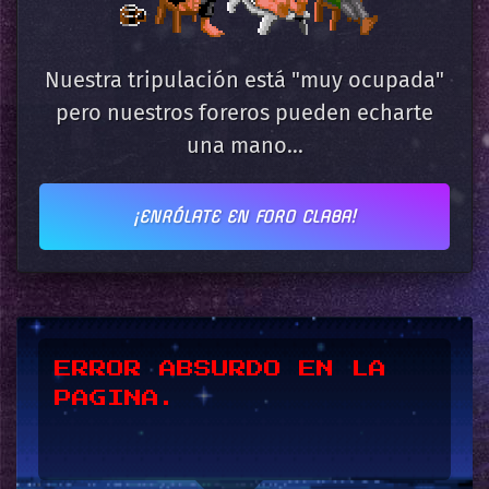
Nuestra tripulación está "muy ocupada"
pero nuestros foreros pueden echarte
una mano...
¡ENRÓLATE EN FORO CLABA!
*UPSSS*