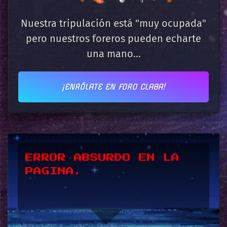
Nuestra tripulación está "muy ocupada"
pero nuestros foreros pueden echarte
una mano...
¡ENRÓLATE EN FORO CLABA!
*UPSSS*