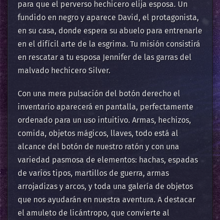
para que el perverso hechicero elija esposa. Un
fundido en negro y aparece David, el protagonista,
en su casa, donde espera su abuelo para entrenarle
en el difícil arte de la esgrima. Tu misión consistirá
en rescatar a tu esposa Jennifer de las garras del
malvado hechicero Silver.
Con una mera pulsación del botón derecho el
inventario aparecerá en pantalla, perfectamente
ordenado para un uso intuitivo. Armas, hechizos,
comida, objetos mágicos, llaves, todo está al
alcance del botón de nuestro ratón y con una
variedad pasmosa de elementos: hachas, espadas
de varios tipos, martillos de guerra, armas
arrojadizas y arcos, y toda una galería de objetos
que nos ayudarán en nuestra aventura. A destacar
el amuleto de licántropo, que convierte al