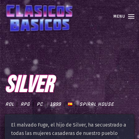
MENU
SILVER
ROL
RPG
PC
1999
SPIRAL HOUSE
El malvado Fuge, el hijo de Silver, ha secuestrado a
todas las mujeres casaderas de nuestro pueblo