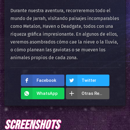
Durante nuestra aventura, recorreremos todo el
mundo de Jarrah, visitando paisajes incomparables
como Metalon, Haven o Deadgate, todos con una
riqueza gráfica impresionante. En algunos de ellos,
veremos asombrados cómo cae la nieve o la lluvia,
o cómo planean las gaviotas o se mueven los
animales propios de cada zona.
Facebook
Twitter
WhatsApp
Otras Redes
SCREENSHOTS