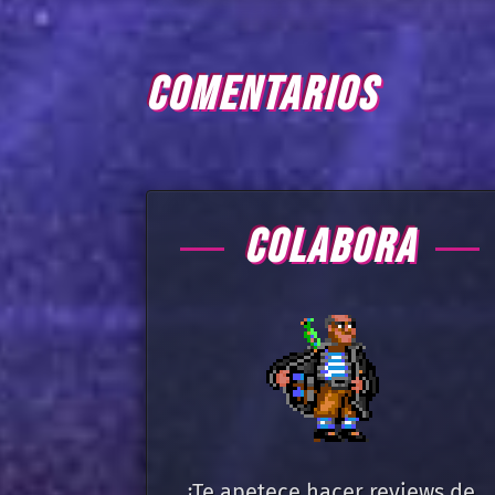
COMENTARIOS
COLABORA
¿Te apetece hacer reviews de