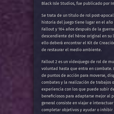
Black Isle Studios, fue publicado por I
Se trata de un título de rol post-apocalí
historia del juego tiene lugar en el añ
Fallout y 164 años después de la guerr
descendiente del héroe original en su l
ello deberá encontrar el Kit de Creaci
de restaurar el medio ambiente.
Fallout 2 es un videojuego de rol de m
voluntad hasta que entra en combate.
de puntos de acción para moverse, disp
combates y la realización de trabajos
experiencia con los que puede subir de
beneficiosos para adaptarse mejor al p
general consiste en viajar e interactua
completar objetivos y ayudar o inhibir 