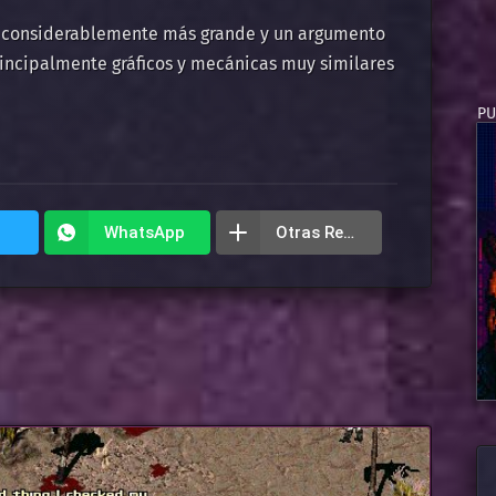
 considerablemente más grande y un argumento
rincipalmente gráficos y mecánicas muy similares
WhatsApp
Otras Redes