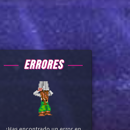
ERRORES
¿Has encontrado un error en