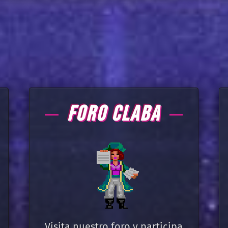
FORO CLABA
Visita nuestro foro y participa