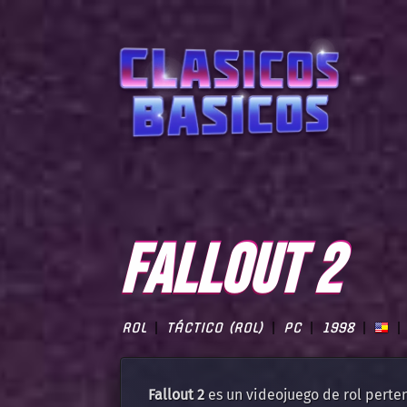
FALLOUT 2
ROL
TÁCTICO (ROL)
PC
1998
Fallout 2
es un videojuego de rol perten