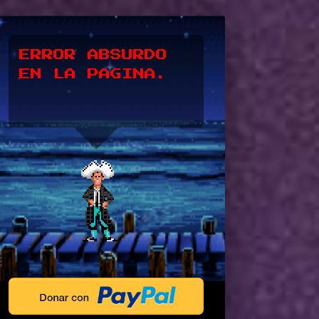
*UPSSS*