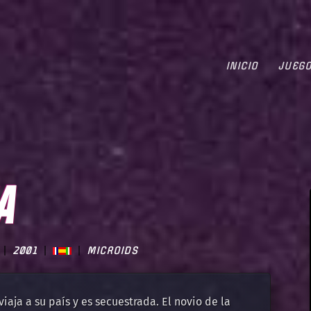
INICIO
JUEG
A
2001
MICROIDS
iaja a su país y es secuestrada. El novio de la