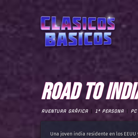
ROAD TO INDI
AVENTURA GRÁFICA
1ª PERSONA
PC
Una joven india residente en los EEUU v