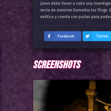
joven debe llevar a cabo una investiga
secta de asesinos llamados los Thugs. 
exótica y cuenta con puzles para poder
Facebook
Twitter
SCREENSHOTS