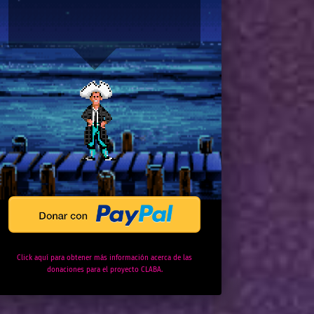
Click aquí para obtener más información acerca de las
donaciones para el proyecto CLABA.