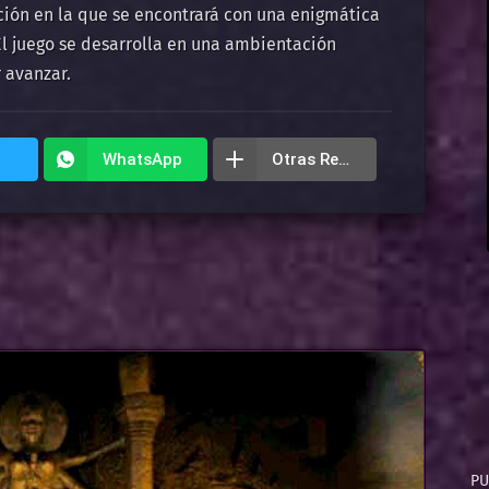
ción en la que se encontrará con una enigmática
El juego se desarrolla en una ambientación
 avanzar.
WhatsApp
Otras Redes