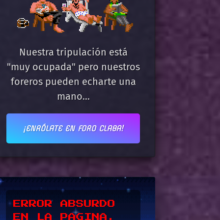
Nuestra tripulación está
"muy ocupada" pero nuestros
foreros pueden echarte una
mano...
¡ENRÓLATE EN FORO CLABA!
*UPSSS*