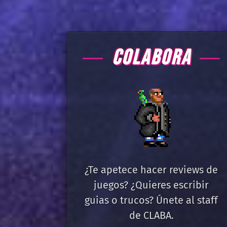
COLABORA
¿Te apetece hacer reviews de
juegos? ¿Quieres escribir
guias o trucos? Únete al staff
de CLABA.