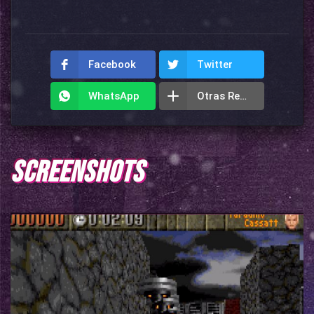
Facebook
Twitter
WhatsApp
Otras Redes
SCREENSHOTS