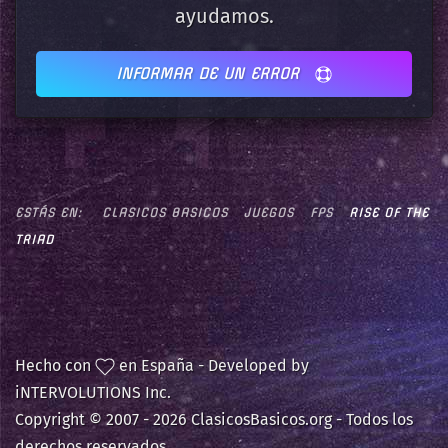
ayudamos.
INFORMAR DE UN ERROR
ESTÁS EN:
CLASICOS BASICOS
JUEGOS
FPS
RISE OF THE
TRIAD
Hecho con
en España - Developed by
iNTERVOLUTIONS Inc.
Copyright © 2007 -
2026 ClasicosBasicos.org - Todos los
derechos reservados.