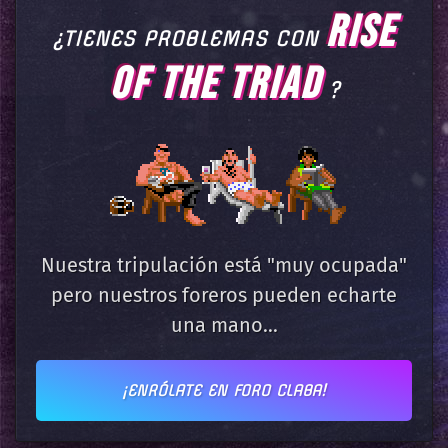
RISE
¿TIENES PROBLEMAS CON
OF THE TRIAD
?
Nuestra tripulación está "muy ocupada"
pero nuestros foreros pueden echarte
una mano...
¡ENRÓLATE EN FORO CLABA!