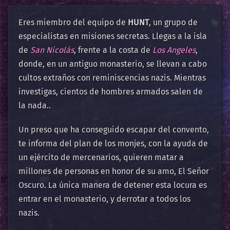
Eres miembro del equipo de
HUNT
, un grupo de
especialistas en misiones secretas. Llegas a la isla
de
San Nicolás
, frente a la costa de
Los Angeles
,
donde, en un antiguo monasterio, se llevan a cabo
cultos extraños con reminiscencias nazis. Mientras
investigas, cientos de hombres armados salen de
la nada..
Un preso que ha conseguido escapar del convento,
te informa del plan de los monjes, con la ayuda de
un ejército de mercenarios, quieren matar a
millones de personas en honor de su amo, El Señor
Oscuro. La única manera de detener esta locura es
entrar en el monasterio, y derrotar a todos los
nazis.