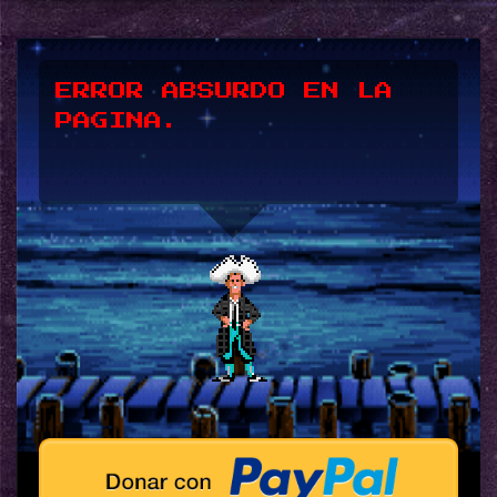
*UPSSS*