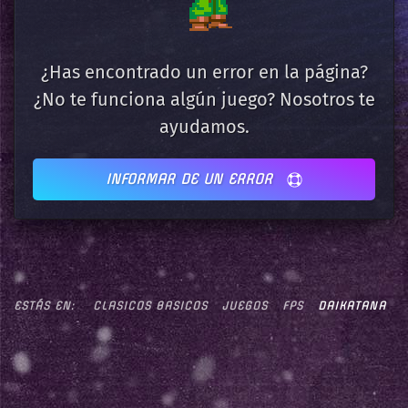
¿Has encontrado un error en la página?
¿No te funciona algún juego? Nosotros te
ayudamos.
INFORMAR DE UN ERROR
ESTÁS EN:
CLASICOS BASICOS
JUEGOS
FPS
DAIKATANA