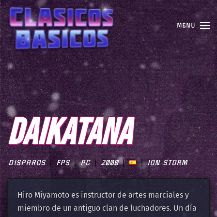
MENU
DAIKATANA
DISPAROS
FPS
PC
2000
ION STORM
Hiro Miyamoto es instructor de artes marciales y
miembro de un antiguo clan de luchadores. Un día