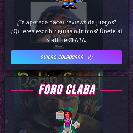
¿Te apetece hacer reviews de juegos?
¿Quieres escribir guias o trucos? Únete al
staff de CLABA.
QUIERO COLABORAR
FORO CLABA