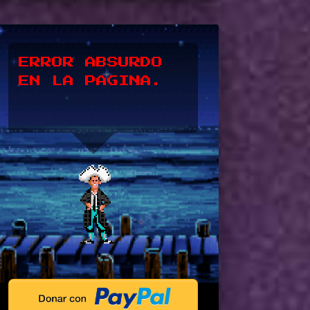
*UPSSS*