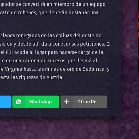
 jugador se convertirá en miembro de un equipo
escate de rehenes, que deberán destapar una
cianos renegados de las colinas del oeste de
visión y desde allí da a conocer sus peticiones. El
el FBI acude al lugar para hacerse cargo de la
ipio de una cadena de sucesos que llevará al
 Virginia hasta las minas de oro de Sudáfrica, y
asta las riquezas de Austria.
WhatsApp
Otras Redes