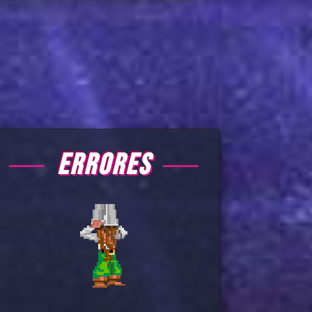
ERRORES