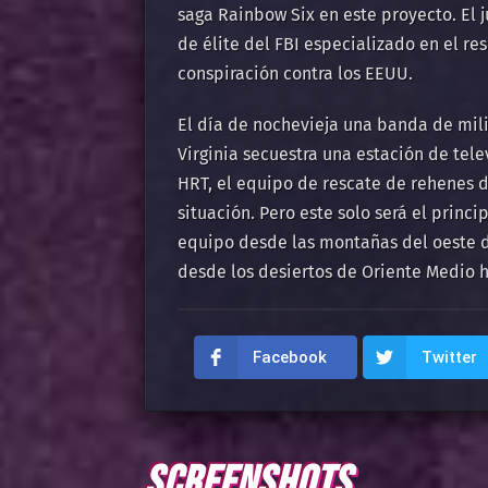
saga Rainbow Six en este proyecto. El
de élite del FBI especializado en el r
conspiración contra los EEUU.
El día de nochevieja una banda de mili
Virginia secuestra una estación de tele
HRT, el equipo de rescate de rehenes d
situación. Pero este solo será el princ
equipo desde las montañas del oeste de
desde los desiertos de Oriente Medio h
Facebook
Twitter
SCREENSHOTS