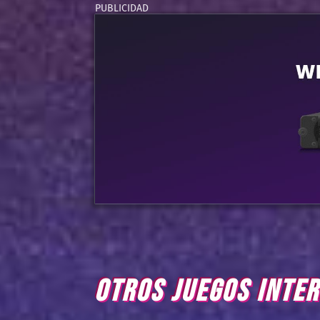
OTROS JUEGOS INTE