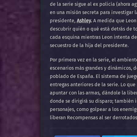
de la serie sigue al ex policía (ahora
en una misión secreta para investigar l
presidente,
Ashley
.
A medida que Leon s
descubrir quién o qué está detrás de t
cada esquina mientras Leon intenta de
secuestro de la hija del presidente.
Por primera vez en la serie, el ambiente
escenarios más grandes y dinámicos, de
poblado de España.​ El sistema de jueg
entregas anteriores de la serie. Lo que
apuntar con las armas, dándole la libe
donde se dirigirá su disparo;​ también
personajes, como golpear a los enemig
liberan Recompensas al ser derrotados.