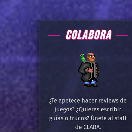
COLABORA
¿Te apetece hacer reviews de
juegos? ¿Quieres escribir
guias o trucos? Únete al staff
de CLABA.