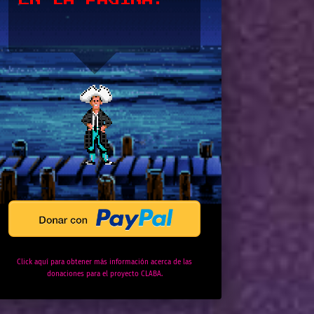
Click aquí para obtener más información acerca de las
donaciones para el proyecto CLABA.