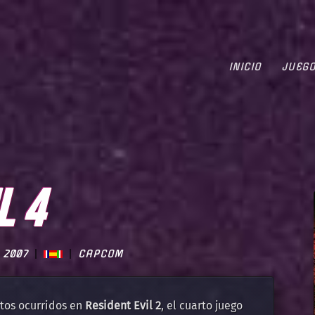
INICIO
JUEG
L 4
2007
CAPCOM
tos ocurridos en
Resident Evil 2
, el cuarto juego