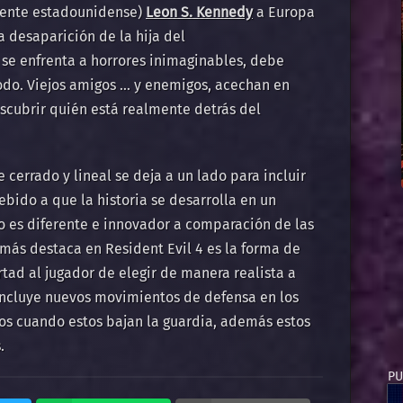
 agente estadounidense)
Leon S. Kennedy
a Europa
a desaparición de la hija del
e enfrenta a horrores inimaginables, debe
odo. Viejos amigos … y enemigos, acechan en
scubrir quién está realmente detrás del
 cerrado y lineal se deja a un lado para incluir
bido a que la historia se desarrolla en un
o es diferente e innovador a comparación de las
 más destaca en Resident Evil 4 es la forma de
rtad al jugador de elegir de manera realista a
 incluye nuevos movimientos de defensa en los
os cuando estos bajan la guardia, además estos
​