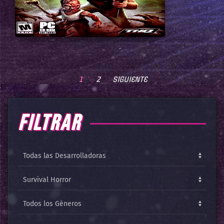
1
2
SIGUIENTE
FILTRAR