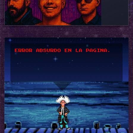
*UPSSS*