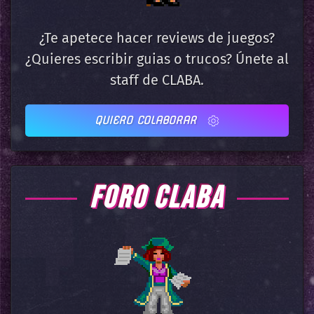
¿Te apetece hacer reviews de juegos?
¿Quieres escribir guias o trucos? Únete al
staff de CLABA.
QUIERO COLABORAR
FORO CLABA