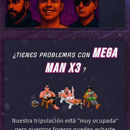
MEGA
¿TIENES PROBLEMAS CON
MAN X3
?
Nuestra tripulación está "muy ocupada"
pero nuestros foreros pueden echarte