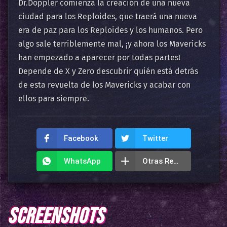
Dr.Doppler comienza la creación de una nueva
ciudad para los Reploides, que traerá una nueva
era de paz para los Reploides y los humanos. Pero
algo sale terriblemente mal, ¡y ahora los Mavericks
han empezado a aparecer por todas partes!
Depende de X y Zero descubrir quién está detrás
de esta revuelta de los Mavericks y acabar con
ellos para siempre.
Facebook
Twitter
WhatsApp
Otras Redes
SCREENSHOTS