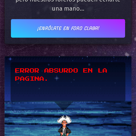
una mano...
¡ENRÓLATE EN FORO CLABA!
*UPSSS*