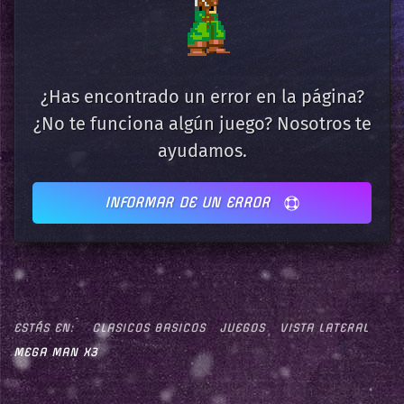
¿Has encontrado un error en la página?
¿No te funciona algún juego? Nosotros te
ayudamos.
INFORMAR DE UN ERROR
ESTÁS EN:
CLASICOS BASICOS
JUEGOS
VISTA LATERAL
MEGA MAN X3