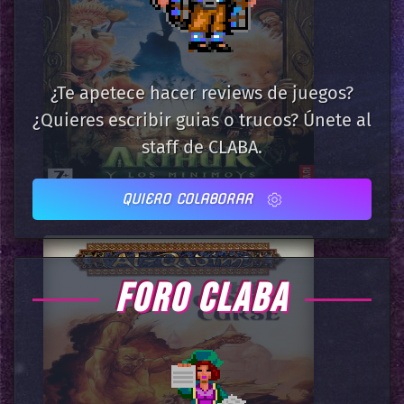
¿Te apetece hacer reviews de juegos?
¿Quieres escribir guias o trucos? Únete al
staff de CLABA.
QUIERO COLABORAR
FORO CLABA