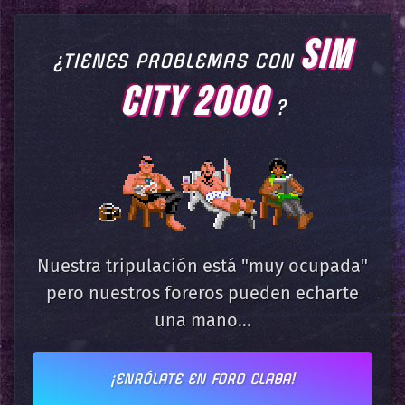
SIM
¿TIENES PROBLEMAS CON
CITY 2000
?
Nuestra tripulación está "muy ocupada"
pero nuestros foreros pueden echarte
una mano...
¡ENRÓLATE EN FORO CLABA!