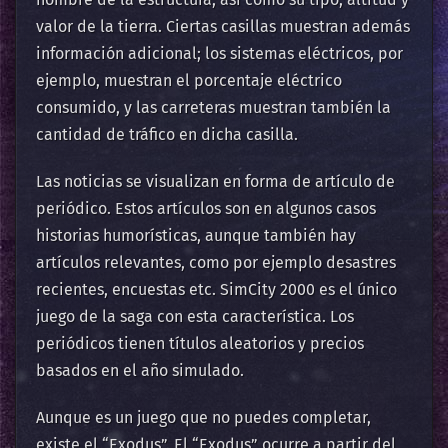
valor de la tierra. Ciertas casillas muestran además
información adicional; los sistemas eléctricos, por
ejemplo, muestran el porcentaje eléctrico
consumido, y las carreteras muestran también la
cantidad de tráfico en dicha casilla.
Las
noticias
se visualizan en forma de artículo de
periódico
. Estos artículos son en algunos casos
historias humorísticas, aunque también hay
artículos relevantes, como por ejemplo desastres
recientes, encuestas etc. SimCity 2000 es el único
juego de la saga con esta característica. Los
periódicos tienen títulos aleatorios y precios
basados en el año simulado.
Aunque es un juego que no puedes completar,
existe el “Exodus”. El “Exodus” ocurre a partir del