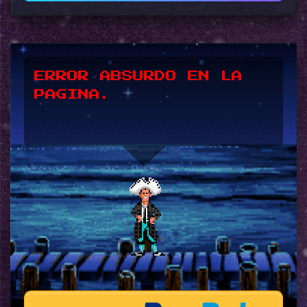
*UPSSS*