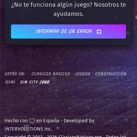
¿No te funciona algún juego? Nosotros te
ayudamos.
INFORMAR DE UN ERROR
ESTÁS EN:
CLASICOS BASICOS
JUEGOS
CONSTRUCCIÓN
(SIM)
SIM CITY 2000
Hecho con
en España - Developed by
iNTERVOLUTIONS Inc.