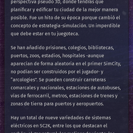
perspectiva pseudo 3D, donde tendrás que
planificar y edificar tu ciudad de la mejor manera
posible. Fue un hito de su época porque cambió el
concepto de estrategia-simulación. Un imperdible
que debe estar en tu juegoteca.
Se han añadido prisiones, colegios, bibliotecas,
puertos,
zoos
, estadios, hospitales -aunque
aparecían de forma aleatoria en el primer SimCity,
no podían ser construidos por el jugador- y
“arcologies”. Se pueden construir carreteras
comarcales y nacionales, estaciones de autobuses,
vías de ferrocarril, metros, estaciones de trenes y
zonas de tierra para puertos y aeropuertos.
Hay un total de nueve variedades de sistemas
eléctricos en SC2K, entre los que destacan el