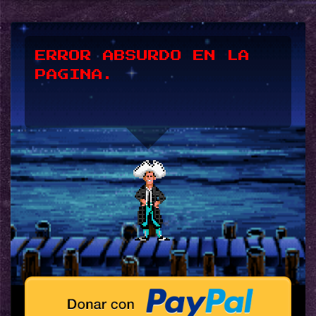
*UPSSS*