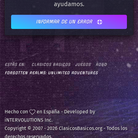
ayudamos.
INFORMAR DE UN ERROR
ESTÁS EN:
CLASICOS BASICOS
JUEGOS
AD&D
FORGOTTEN REALMS: UNLIMITED ADVENTURES
Hecho con
en España - Developed by
iNTERVOLUTIONS Inc.
Copyright © 2007 -
2026 ClasicosBasicos.org - Todos los
derechos reservados.