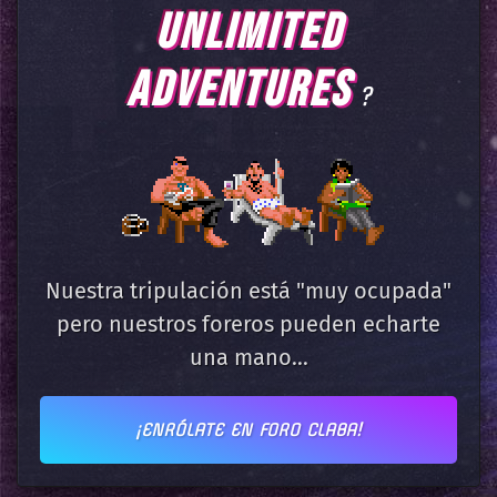
UNLIMITED
ADVENTURES
?
Nuestra tripulación está "muy ocupada"
pero nuestros foreros pueden echarte
una mano...
¡ENRÓLATE EN FORO CLABA!