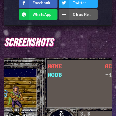
Facebook
Twitter
WhatsApp
Otras Redes
SCREENSHOTS