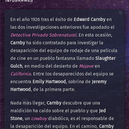
INFOGRAMES
En el año 1926 tras el éxito de
Edward Carnby
en
las dos investigaciones anteriores fue apodado el
Detective Privado Sobrenatural
. En esta ocasión,
Carnby
ha sido contratado para investigar la
desaparición del equipo de rodaje de una película
de cine en un pueblo fantasma llamado
Slaughter
Gulch
, en medio del desierto de
Mojave
en
California
. Entre los desaparecidos del equipo se
encuentra
Emily Hartwood
, sobrina de
Jeremy
Hartwood
, de la primera parte.
Nada más llegar,
Carnby
descubre que una
maldición ha caído sobre el pueblo y que
Jed
Stone
, un
cowboy
diabólico, es el responsable de
la desaparición del equipo. En el camino,
Carnby