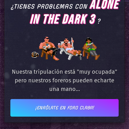
ALONE
¿TIENES PROBLEMAS CON
IN THE DARK 3
?
Nuestra tripulación está "muy ocupada"
pero nuestros foreros pueden echarte
una mano...
¡ENRÓLATE EN FORO CLABA!