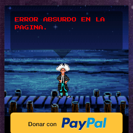
*UPSSS*