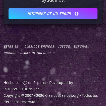
ayudamos.
INFORMAR DE UN ERROR
ESTÁS EN:
CLASICOS BASICOS
JUEGOS
SURVIVAL
HORROR
ALONE IN THE DARK 3
Hecho con
en España - Developed by
iNTERVOLUTIONS Inc.
Copyright © 2007 -
2026 ClasicosBasicos.org - Todos los
derechos reservados.