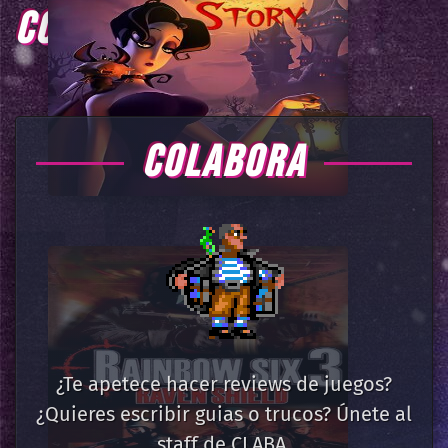
COMENTARIOS
COLABORA
¿Te apetece hacer reviews de juegos?
¿Quieres escribir guias o trucos? Únete al
staff de CLABA.