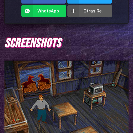
WhatsApp
Otras Redes
SCREENSHOTS