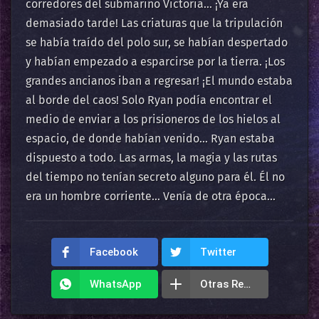
corredores del submarino Victoria… ¡Ya era
demasiado tarde! Las criaturas que la tripulación
se había traído del polo sur, se habían despertado
y habían empezado a esparcirse por la tierra. ¡Los
grandes ancianos iban a regresar! ¡El mundo estaba
al borde del caos! Solo Ryan podía encontrar el
medio de enviar a los prisioneros de los hielos al
espacio, de donde habían venido… Ryan estaba
dispuesto a todo. Las armas, la magia y las rutas
del tiempo no tenían secreto alguno para él. Él no
era un hombre corriente… Venía de otra época…
Facebook
Twitter
WhatsApp
Otras Redes