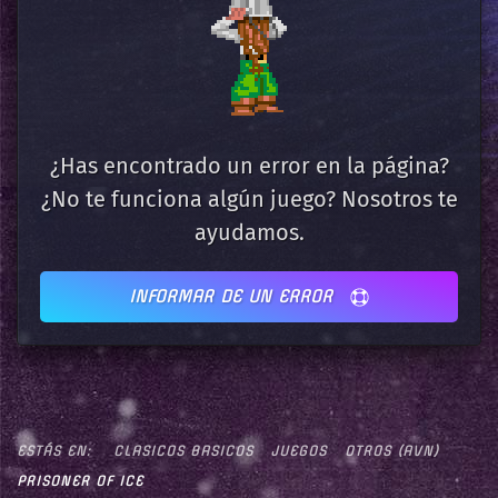
¿Has encontrado un error en la página?
¿No te funciona algún juego? Nosotros te
ayudamos.
INFORMAR DE UN ERROR
ESTÁS EN:
CLASICOS BASICOS
JUEGOS
OTROS (AVN)
PRISONER OF ICE