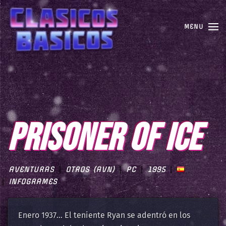
MENU
PRISONER OF ICE
AVENTURAS
OTROS (AVN)
PC
1995
INFOGRAMES
Enero 1937… El teniente Ryan se adentró en los