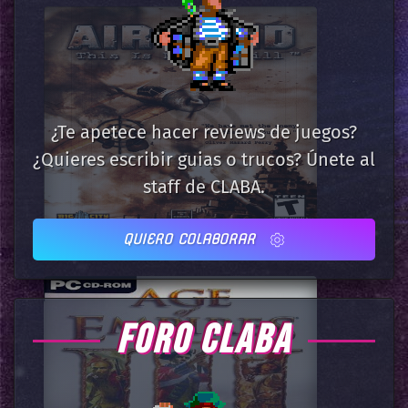
¿Te apetece hacer reviews de juegos?
¿Quieres escribir guias o trucos? Únete al
staff de CLABA.
QUIERO COLABORAR
FORO CLABA