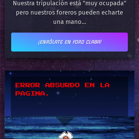
Nuestra tripulación está "muy ocupada"
pero nuestros foreros pueden echarte
una mano...
¡ENRÓLATE EN FORO CLABA!
*UPSSS*