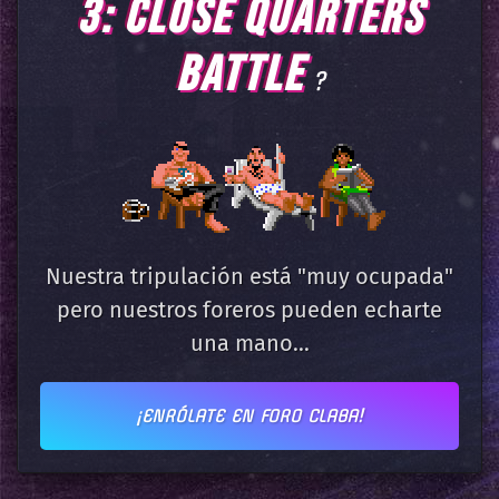
3: CLOSE QUARTERS
BATTLE
?
Nuestra tripulación está "muy ocupada"
pero nuestros foreros pueden echarte
una mano...
¡ENRÓLATE EN FORO CLABA!