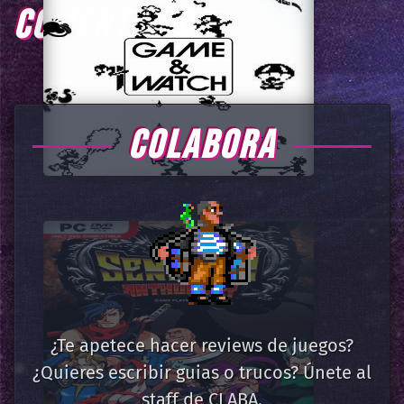
COMENTARIOS
COLABORA
¿Te apetece hacer reviews de juegos?
¿Quieres escribir guias o trucos? Únete al
staff de CLABA.