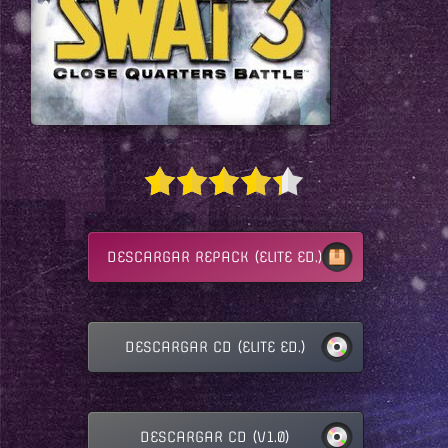
DESCARGAR REPACK (ELITE ED.)
DESCARGAR CD (ELITE ED.)
DESCARGAR CD (V1.0)