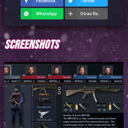
Facebook
Twitter
WhatsApp
Otras Redes
SCREENSHOTS