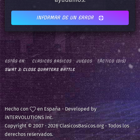
INFORMAR DE UN ERROR
ESTÁS EN:
CLASICOS BASICOS
JUEGOS
TÁCTICO (DIS)
SWAT 3: CLOSE QUARTERS BATTLE
Hecho con
en España - Developed by
iNTERVOLUTIONS Inc.
Copyright © 2007 -
2026 ClasicosBasicos.org - Todos los
derechos reservados.