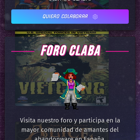
QUIERO COLABORAR
FORO CLABA
Visita nuestro foro y participa en la
mayor comunidad de amantes del
abandonware en España.