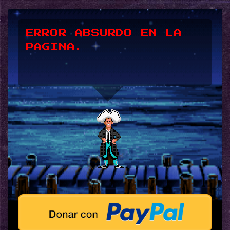
*UPSSS*