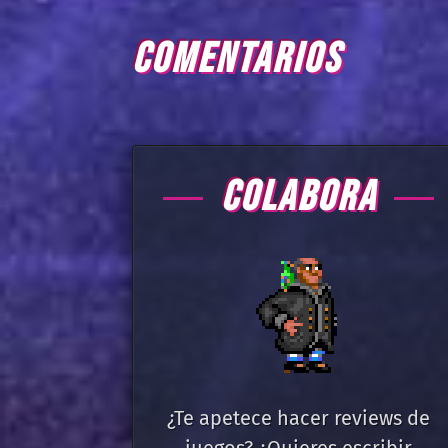
COMENTARIOS
COLABORA
¿Te apetece hacer reviews de