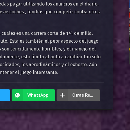
das pagar utilizando los anuncios en el diario.
evoscoches , tendrás que competir contra otros
 cuales es una carrera corta de 1/4 de milla.
uto. Esta es también el peor aspecto del juego
s son sencillamente horribles, y el manejo del
damente, esto limita al auto a cambiar tan sólo
locidades, los aerodinámicos y el exhosto. Aún
ntener el juego interesante.
WhatsApp
Otras Redes