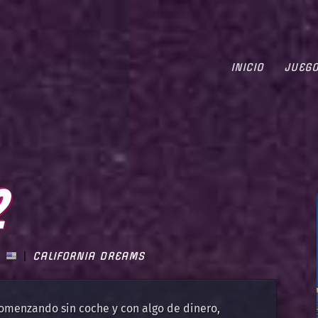
INICIO
JUEG
2
CALIFORNIA DREAMS
omenzando sin coche y con algo de dinero,