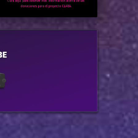
Click aquí para obtener más información acerca de las
donaciones para el proyecto CLABA.