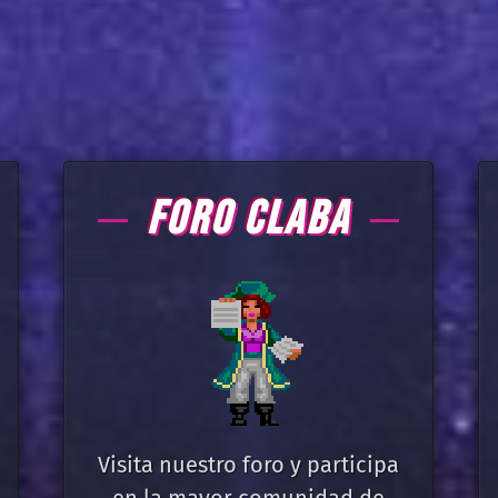
FORO CLABA
Visita nuestro foro y participa