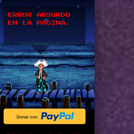
*UPSSS*