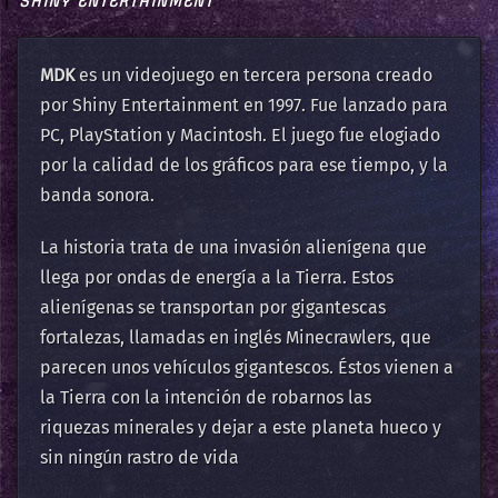
SHINY ENTERTAINMENT
MDK
es un videojuego en tercera persona creado
por Shiny Entertainment en 1997. Fue lanzado para
PC, PlayStation y Macintosh. El juego fue elogiado
por la calidad de los gráficos para ese tiempo, y la
banda sonora.
La historia trata de una invasión alienígena que
llega por ondas de energía a la Tierra. Estos
alienígenas se transportan por gigantescas
fortalezas, llamadas en inglés Minecrawlers, que
parecen unos vehículos gigantescos. Éstos vienen a
la Tierra con la intención de robarnos las
riquezas minerales y dejar a este planeta hueco y
sin ningún rastro de vida