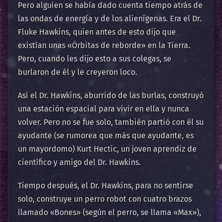
Pero alguien se había dado cuenta tiempo atrás de
las ondas de energía y de los alienígenas. Era el Dr.
Fluke Hawkins, quien antes de esto dijo que
existían unas «Órbitas de reborde» en la Tierra.
Pero, cuando les dijo esto a sus colegas, se
burlaron de él y le creyeron loco.
Así el Dr. Hawkins, aburrido de las burlas, construyó
una estación espacial para vivir en ella y nunca
volver. Pero no se fue solo, también partió con él su
ayudante (se rumorea que más que ayudante, es
un mayordomo) Kurt Hectic, un joven aprendiz de
científico y amigo del Dr. Hawkins.
Tiempo después, el Dr. Hawkins, para no sentirse
solo, construye un perro robot con cuatro brazos
llamado «Bones» (según el perro, se llama «Max»),