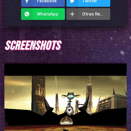
Facebook
Twitter
WhatsApp
Otras Redes
SCREENSHOTS