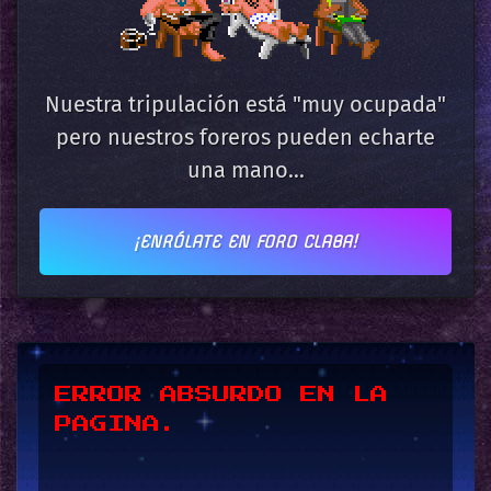
Nuestra tripulación está "muy ocupada"
pero nuestros foreros pueden echarte
una mano...
¡ENRÓLATE EN FORO CLABA!
*UPSSS*