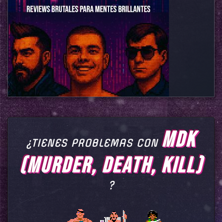
MDK
¿TIENES PROBLEMAS CON
(MURDER, DEATH, KILL)
?