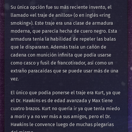
Su única opción fue su más reciente invento, el
llamado «el traje de anillos» (o en inglés «ring
smoking»). Este traje era una clase de armadura
moderna, que parecía hecha de cuero negro. Esta
armadura tenía la habilidad de repeler las balas
que le dispararan. Además traía un cañón de
cadena con munición infinita que podía usarse
como casco y fusil de francotirador, así como un
extraño paracaídas que se puede usar más de una
vez.
El único que podía ponerse el traje era Kurt, ya que
el Dr. Hawkins es de edad avanzada y Max tiene
cuatro brazos. Kurt no quería ir ya que tenía miedo
a morir y a no ver más a sus amigos, pero el Dr.
Hawkins le convence luego de muchas plegarias