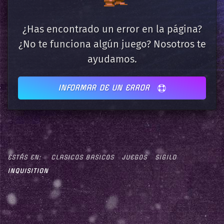
¿Has encontrado un error en la página?
¿No te funciona algún juego? Nosotros te
ayudamos.
INFORMAR DE UN ERROR
ESTÁS EN:
CLASICOS BASICOS
JUEGOS
SIGILO
INQUISITION