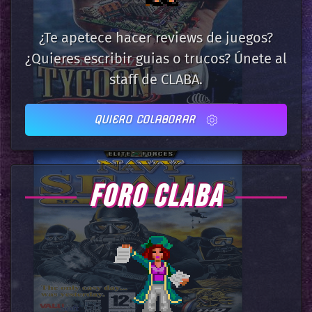
¿Te apetece hacer reviews de juegos?
¿Quieres escribir guias o trucos? Únete al
staff de CLABA.
QUIERO COLABORAR
FORO CLABA