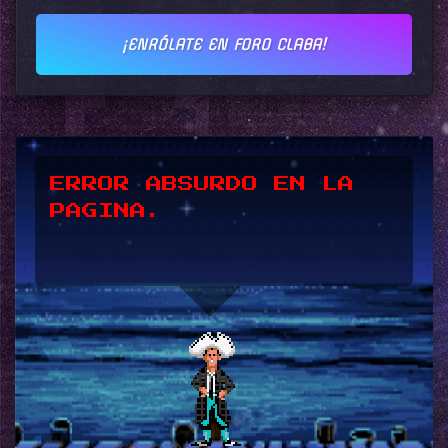
¡ENRÓLATE EN FORO CLABA!
*UPSSS*