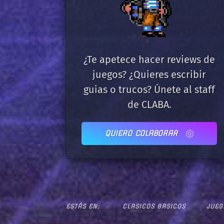
¿Te apetece hacer reviews de
juegos? ¿Quieres escribir
guias o trucos? Únete al staff
de CLABA.
QUIERO COLABORAR
ESTÁS EN:
CLASICOS BASICOS
JUEG