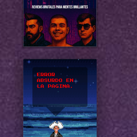
*UPSSS*