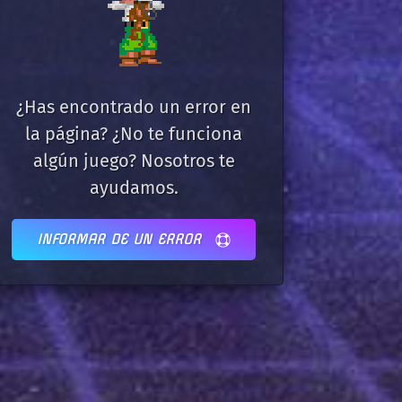
¿Has encontrado un error en
la página? ¿No te funciona
algún juego? Nosotros te
ayudamos.
INFORMAR DE UN ERROR