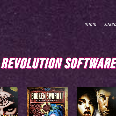
INICIO
JUEG
REVOLUTION SOFTWARE