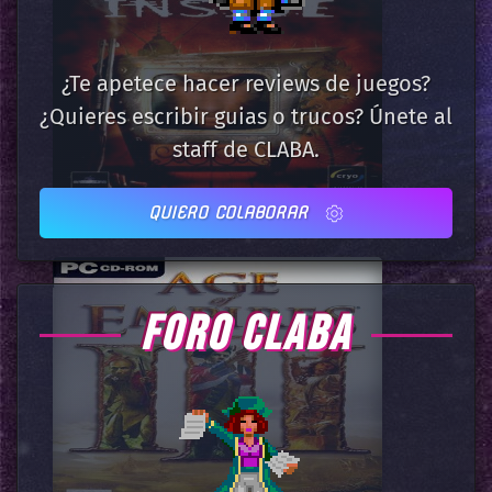
¿Te apetece hacer reviews de juegos?
¿Quieres escribir guias o trucos? Únete al
staff de CLABA.
QUIERO COLABORAR
FORO CLABA