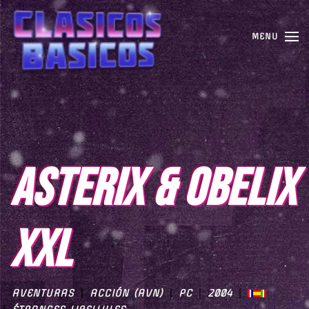
MENU
ASTERIX & OBELIX
XXL
AVENTURAS
ACCIÓN (AVN)
PC
2004