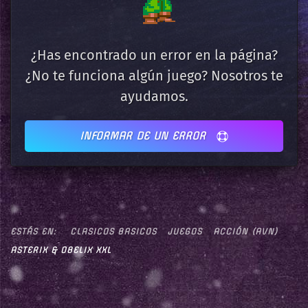
¿Has encontrado un error en la página?
¿No te funciona algún juego? Nosotros te
ayudamos.
INFORMAR DE UN ERROR
ESTÁS EN:
CLASICOS BASICOS
JUEGOS
ACCIÓN (AVN)
ASTERIX & OBELIX XXL