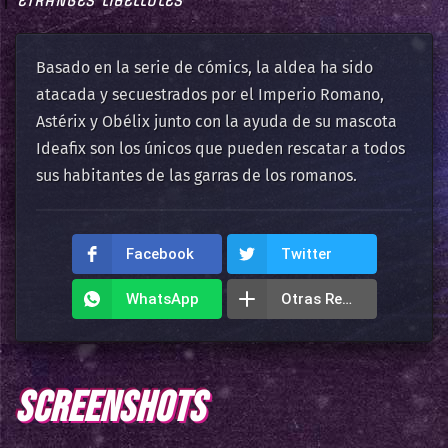
ÉTRANGES LIBELLULES
Basado en la serie de cómics, la aldea ha sido
atacada y secuestrados por el Imperio Romano,
Astérix y Obélix junto con la ayuda de su mascota
Ideafix son los únicos que pueden rescatar a todos
sus habitantes de las garras de los romanos.
Facebook
Twitter
WhatsApp
Otras Redes
SCREENSHOTS