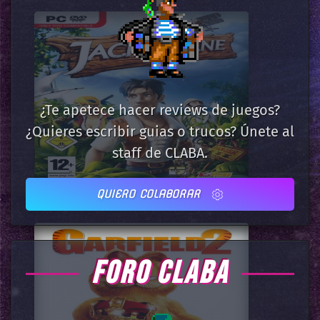
¿Te apetece hacer reviews de juegos?
¿Quieres escribir guias o trucos? Únete al
staff de CLABA.
QUIERO COLABORAR
FORO CLABA