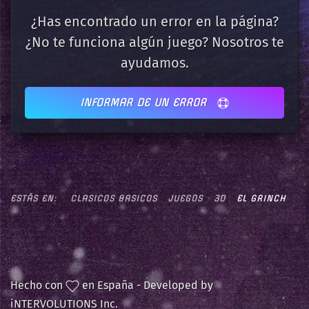
¿Has encontrado un error en la página?
¿No te funciona algún juego? Nosotros te
ayudamos.
INFORMAR DE UN ERROR
ESTÁS EN:
CLASICOS BASICOS
JUEGOS
3D
EL GRINCH
Hecho con
en España - Developed by
iNTERVOLUTIONS Inc.