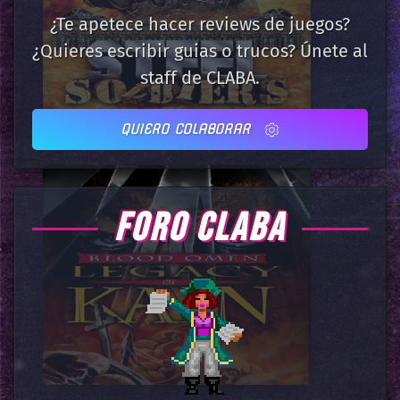
¿Te apetece hacer reviews de juegos?
¿Quieres escribir guias o trucos? Únete al
staff de CLABA.
QUIERO COLABORAR
FORO CLABA