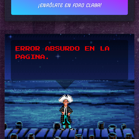
¡ENRÓLATE EN FORO CLABA!
*UPSSS*