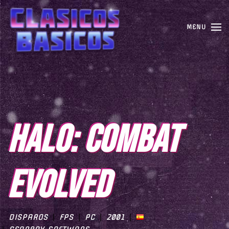
MENU
HALO: COMBAT
EVOLVED
DISPAROS
FPS
PC
2001