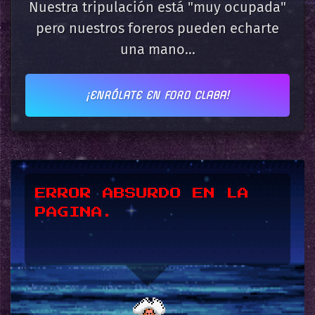
Nuestra tripulación está "muy ocupada"
pero nuestros foreros pueden echarte
una mano...
¡ENRÓLATE EN FORO CLABA!
*UPSSS*