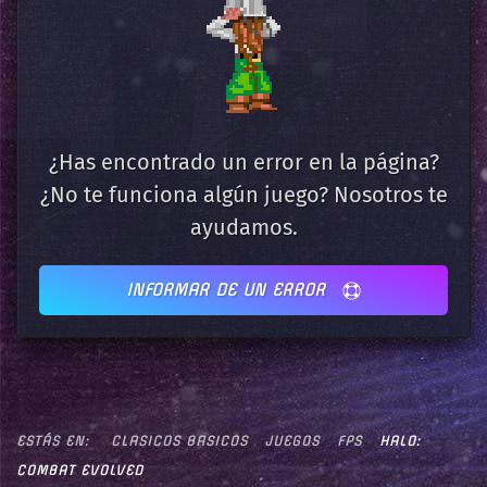
¿Has encontrado un error en la página?
¿No te funciona algún juego? Nosotros te
ayudamos.
INFORMAR DE UN ERROR
ESTÁS EN:
CLASICOS BASICOS
JUEGOS
FPS
HALO:
COMBAT EVOLVED