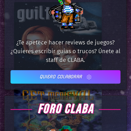
¿Te apetece hacer reviews de juegos?
¿Quieres escribir guias o trucos? Únete al
staff de CLABA.
QUIERO COLABORAR
FORO CLABA