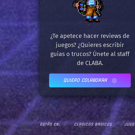
¿Te apetece hacer reviews de
juegos? ¿Quieres escribir
guias o trucos? Únete al staff
de CLABA.
QUIERO COLABORAR
ESTÁS EN:
CLASICOS BASICOS
JUEG