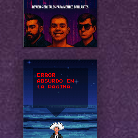
*UPSSS*