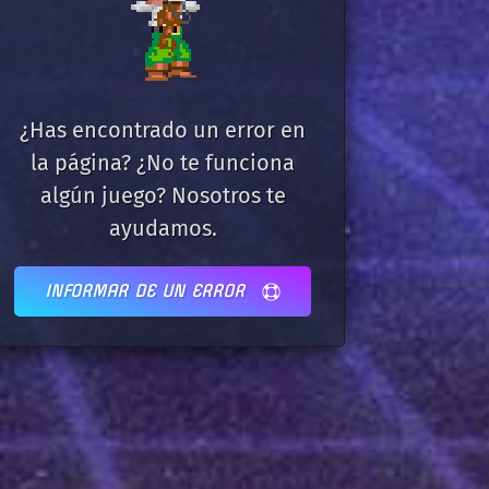
¿Has encontrado un error en
la página? ¿No te funciona
algún juego? Nosotros te
ayudamos.
INFORMAR DE UN ERROR