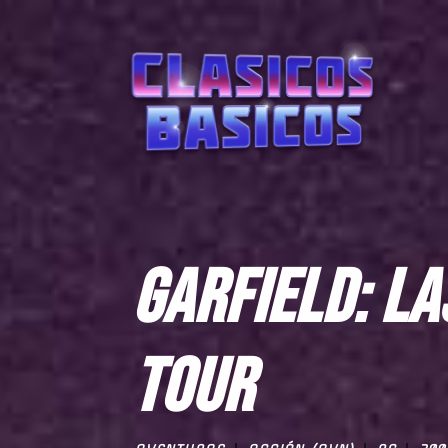
GARFIELD: L
TOUR