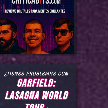
¿TIENES PROBLEMAS CON
GARFIELD:
LASAGNA WORLD