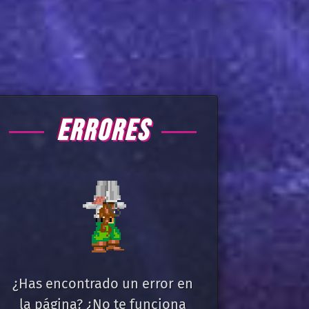
ERRORES
¿Has encontrado un error en
la página? ¿No te funciona