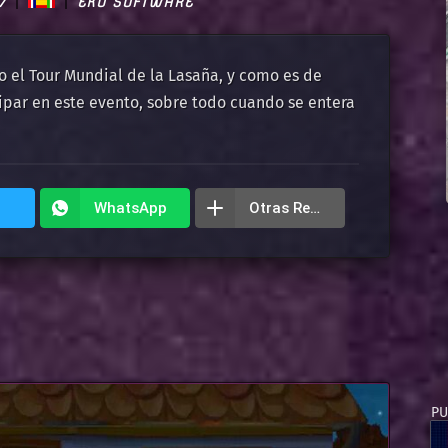
7
EKO SOFTWARE
o el Tour Mundial de la Lasaña, y como es de
cipar en este evento, sobre todo cuando se entera
WhatsApp
Otras Redes