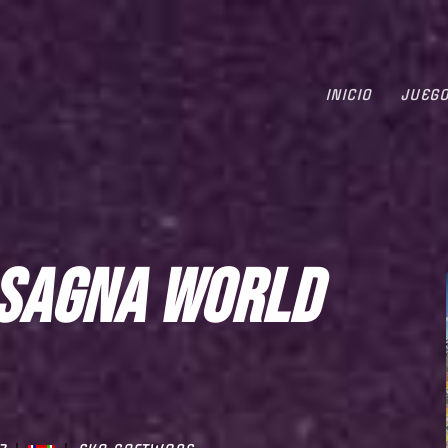
INICIO
JUEG
ASAGNA WORLD