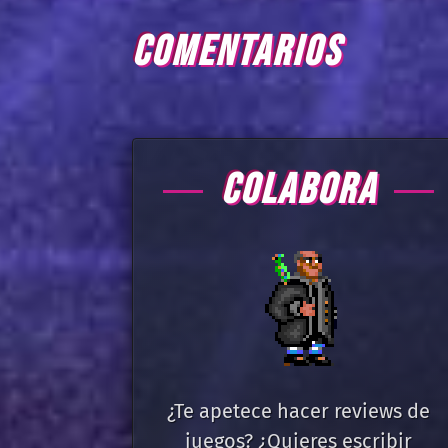
COMENTARIOS
COLABORA
¿Te apetece hacer reviews de
juegos? ¿Quieres escribir