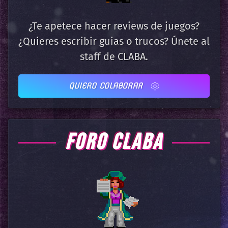
¿Te apetece hacer reviews de juegos?
¿Quieres escribir guias o trucos? Únete al
staff de CLABA.
QUIERO COLABORAR
FORO CLABA