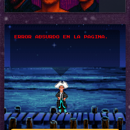
*UPSSS*