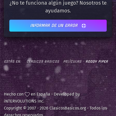
¿No te funciona algún juego? Nosotros te
ayudamos.
INFORMAR DE UN ERROR
ESTÁS EN:
CLASICOS BASICOS
PELÍCULAS
RODDY PIPER
Hecho con
en España - Developed by
iNTERVOLUTIONS Inc.
Copyright © 2007 -
2026 ClasicosBasicos.org - Todos los
derechos reservados.