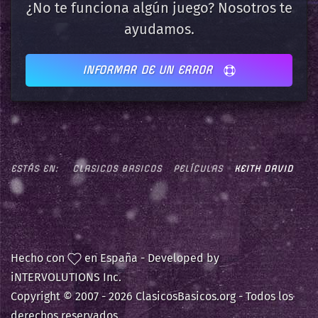
¿No te funciona algún juego? Nosotros te
ayudamos.
INFORMAR DE UN ERROR
ESTÁS EN:
CLASICOS BASICOS
PELÍCULAS
KEITH DAVID
Hecho con
en España - Developed by
iNTERVOLUTIONS Inc.
Copyright © 2007 -
2026 ClasicosBasicos.org - Todos los
derechos reservados.