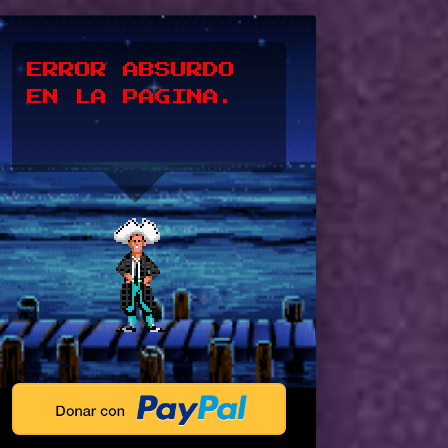
*UPSSS*