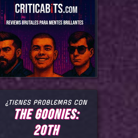
¿TIENES PROBLEMAS CON
THE GOONIES:
20TH