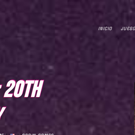
INICIO
JUEG
: 20TH
Y