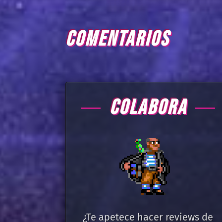
COMENTARIOS
COLABORA
¿Te apetece hacer reviews de