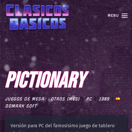
MENU
PICTIONARY
JUEGOS DE MESA
OTROS (MES)
PC
1989
DOMARK SOFT
Versión para PC del famosísimo juego de tablero