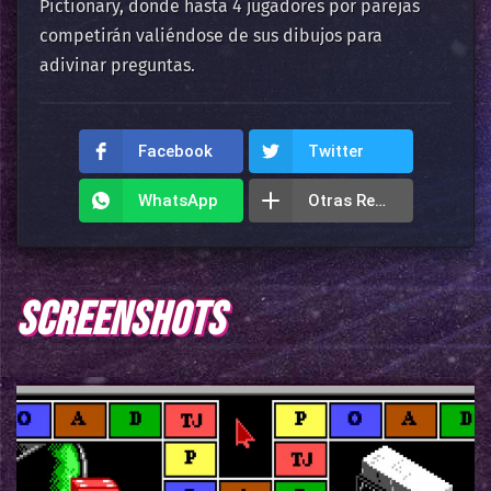
Pictionary, donde hasta 4 jugadores por parejas
competirán valiéndose de sus dibujos para
adivinar preguntas.
Facebook
Twitter
WhatsApp
Otras Redes
SCREENSHOTS