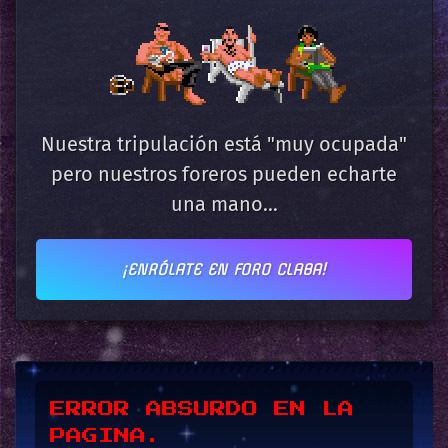
Nuestra tripulación está "muy ocupada"
pero nuestros foreros pueden echarte
una mano...
¡ENRÓLATE EN FORO CLABA!
*UPSSS*