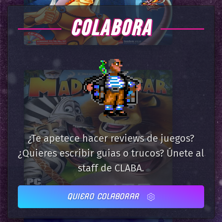
COLABORA
¿Te apetece hacer reviews de juegos?
¿Quieres escribir guias o trucos? Únete al
staff de CLABA.
QUIERO COLABORAR