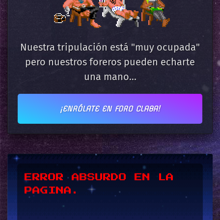
Nuestra tripulación está "muy ocupada"
pero nuestros foreros pueden echarte
una mano...
¡ENRÓLATE EN FORO CLABA!
*UPSSS*