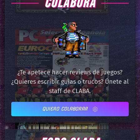
COLABORA
¿Te apetece hacer reviews de juegos?
¿Quieres escribir guias o trucos? Únete al
staff de CLABA.
QUIERO COLABORAR