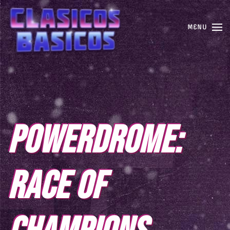
MENU
POWERDROME:
RACE OF