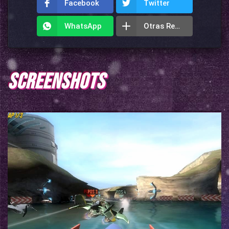
Facebook
Twitter
WhatsApp
Otras Redes
SCREENSHOTS