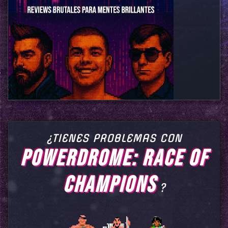
¿TIENES PROBLEMAS CON
POWERDROME: RACE OF
CHAMPIONS
?