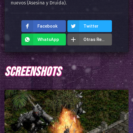
nuevos (Asesina y Druida).
Facebook
Twitter
WhatsApp
Otras Redes
SCREENSHOTS