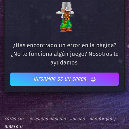
¿Has encontrado un error en la página?
¿No te funciona algún juego? Nosotros te
ayudamos.
INFORMAR DE UN ERROR
ESTÁS EN:
CLASICOS BASICOS
JUEGOS
ACCIÓN (ROL)
DIABLO II