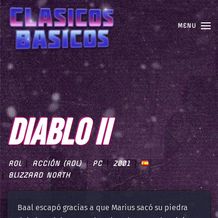
MENU
DIABLO II
ROL
ACCIÓN (ROL)
PC
2001
BLIZZARD NORTH
Baal escapó gracias a que Marius sacó su piedra