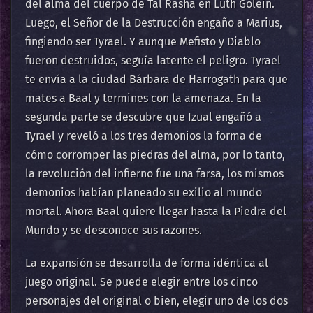
del alma del cuerpo de Tal Rasha en Luth Golein.
Luego, el Señor de la Destrucción engaño a Marius,
fingiendo ser Tyrael. Y aunque Mefisto y Diablo
fueron destruidos, seguía latente el peligro. Tyrael
te envía a la ciudad Bárbara de Harrogath para que
mates a Baal y termines con la amenaza. En la
segunda parte se descubre que Izual engañó a
Tyrael y reveló a los tres demonios la forma de
cómo corromper las piedras del alma, por lo tanto,
la revolución del infierno fue una farsa, los mismos
demonios habían planeado su exilio al mundo
mortal. Ahora Baal quiere llegar hasta la Piedra del
Mundo y se desconoce sus razones.
La expansión se desarrolla de forma idéntica al
juego original. Se puede elegir entre los cinco
personajes del original o bien, elegir uno de los dos