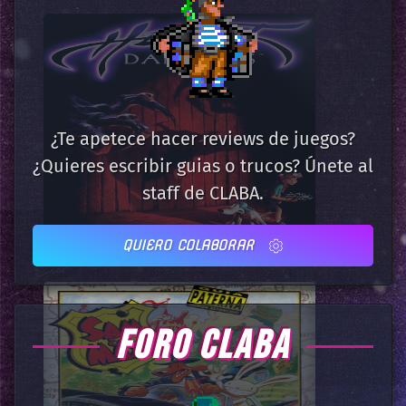
¿Te apetece hacer reviews de juegos?
¿Quieres escribir guias o trucos? Únete al
staff de CLABA.
QUIERO COLABORAR
FORO CLABA