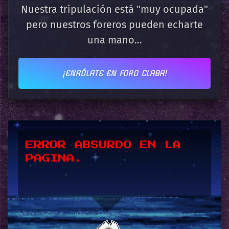
Nuestra tripulación está "muy ocupada"
pero nuestros foreros pueden echarte
una mano...
¡ENRÓLATE EN FORO CLABA!
*UPSSS*