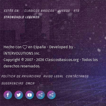
ESTÁS EN:
CLASICOS BASICOS
JUEGOS
RTS
STRONGHOLD LEGENDS
Hecho con
en España - Developed by
iNTERVOLUTIONS Inc.
Copyright © 2007 -
2026 ClasicosBasicos.org - Todos los
derechos reservados.
POLÍTICA DE PRIVACIDAD
AVISO LEGAL
CONTÁCTANOS
SUGERENCIAS
DMCA