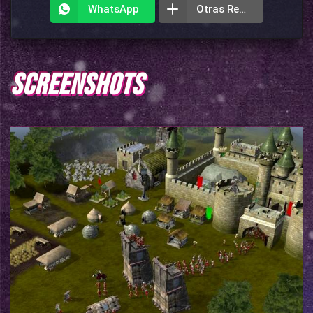
WhatsApp
Otras Redes
SCREENSHOTS