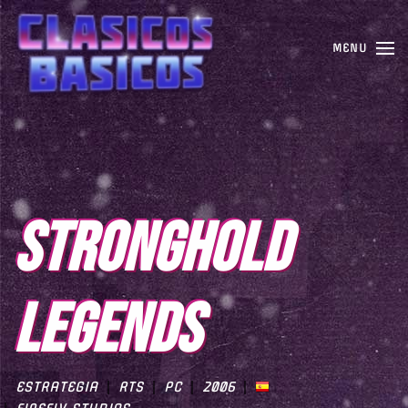
MENU
STRONGHOLD
LEGENDS
ESTRATEGIA
RTS
PC
2006