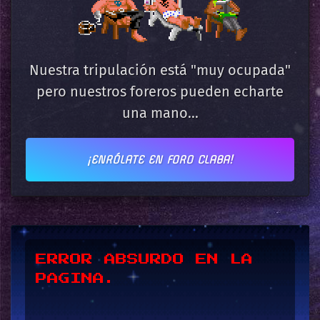
Nuestra tripulación está "muy ocupada"
pero nuestros foreros pueden echarte
una mano...
¡ENRÓLATE EN FORO CLABA!
*UPSSS*