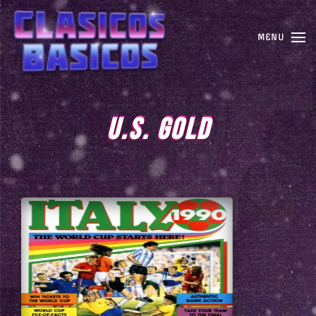
MENU
U.S. GOLD