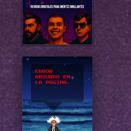
*UPSSS*