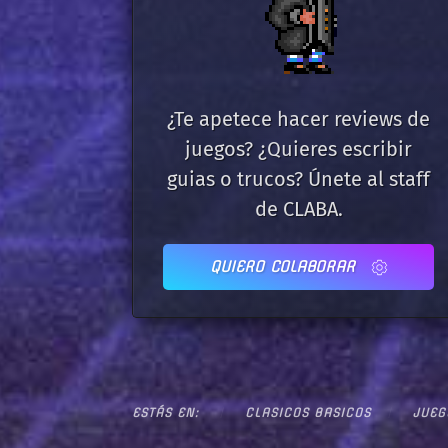
¿Te apetece hacer reviews de
juegos? ¿Quieres escribir
guias o trucos? Únete al staff
de CLABA.
QUIERO COLABORAR
ESTÁS EN:
CLASICOS BASICOS
JUEG