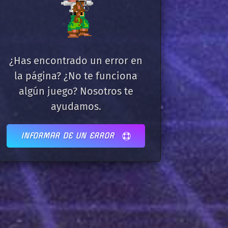
¿Has encontrado un error en
la página? ¿No te funciona
algún juego? Nosotros te
ayudamos.
INFORMAR DE UN ERROR