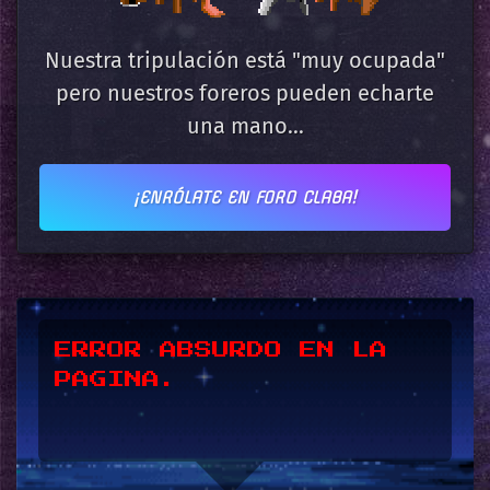
Nuestra tripulación está "muy ocupada"
pero nuestros foreros pueden echarte
una mano...
¡ENRÓLATE EN FORO CLABA!
*UPSSS*