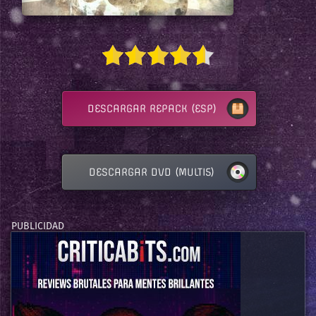
DESCARGAR REPACK (ESP)
DESCARGAR DVD (MULTI5)