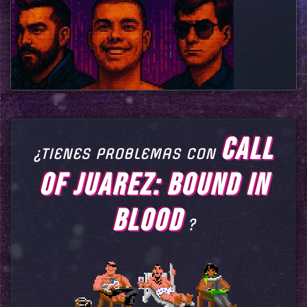
CALL
¿TIENES PROBLEMAS CON
OF JUAREZ: BOUND IN
BLOOD
?