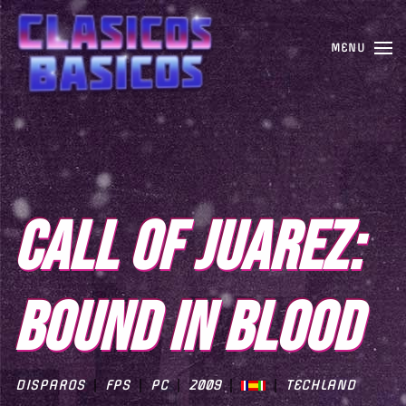
MENU
CALL OF JUAREZ:
BOUND IN BLOOD
DISPAROS
FPS
PC
2009
TECHLAND