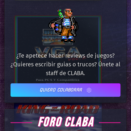
¿Te apetece hacer reviews de juegos?
¿Quieres escribir guias o trucos? Únete al
staff de CLABA.
QUIERO COLABORAR
FORO CLABA