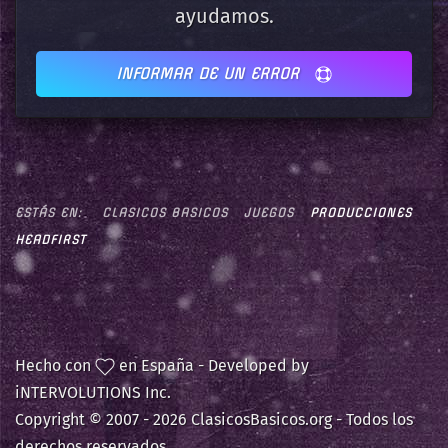
ayudamos.
INFORMAR DE UN ERROR
ESTÁS EN:
CLASICOS BASICOS
JUEGOS
PRODUCCIONES
HEADFIRST
Hecho con
en España - Developed by
iNTERVOLUTIONS Inc.
Copyright © 2007 -
2026 ClasicosBasicos.org - Todos los
derechos reservados.