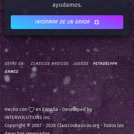
ayudamos.
INFORMAR DE UN ERROR
ESTÁS EN:
CLASICOS BASICOS
JUEGOS
PETROGLYPH
GAMES
Hecho con
en España - Developed by
iNTERVOLUTIONS Inc.
Copyright © 2007 -
2026 ClasicosBasicos.org - Todos los
derechos reservados.