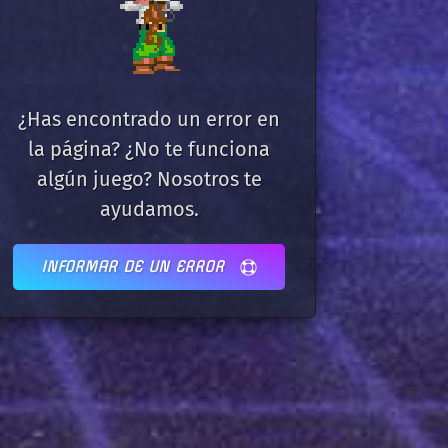
¿Has encontrado un error en
la página? ¿No te funciona
algún juego? Nosotros te
ayudamos.
INFORMAR DE UN ERROR