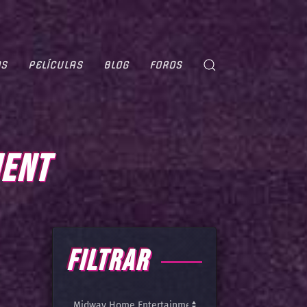
OS
PELÍCULAS
BLOG
FOROS
MENT
FILTRAR