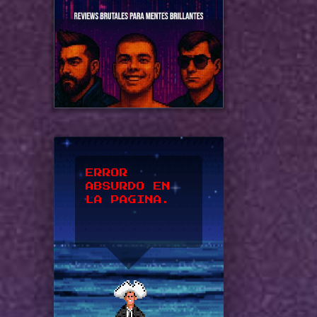
*UPSSS*