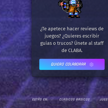
¿Te apetece hacer reviews de
juegos? ¿Quieres escribir
guias o trucos? Únete al staff
de CLABA.
QUIERO COLABORAR
ESTÁS EN:
CLASICOS BASICOS
JUEG