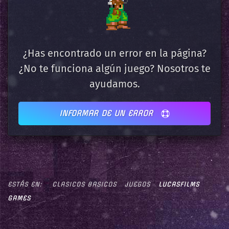
¿Has encontrado un error en la página?
¿No te funciona algún juego? Nosotros te
ayudamos.
INFORMAR DE UN ERROR
ESTÁS EN:
CLASICOS BASICOS
JUEGOS
LUCASFILMS
GAMES