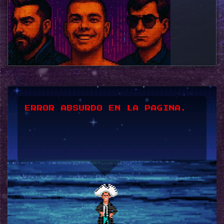
*UPSSS*