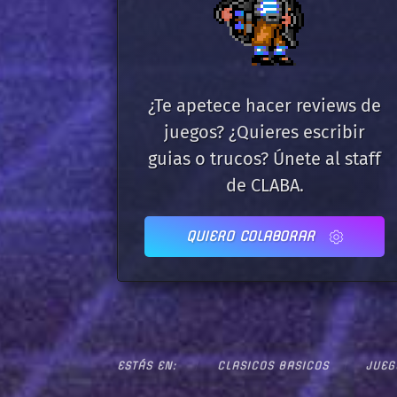
¿Te apetece hacer reviews de
juegos? ¿Quieres escribir
guias o trucos? Únete al staff
de CLABA.
QUIERO COLABORAR
ESTÁS EN:
CLASICOS BASICOS
JUEG