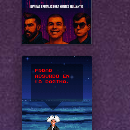
*UPSSS*