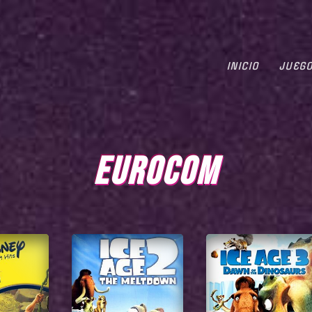
INICIO
JUEG
EUROCOM