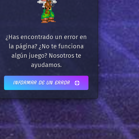
¿Has encontrado un error en
la página? ¿No te funciona
algún juego? Nosotros te
ayudamos.
INFORMAR DE UN ERROR