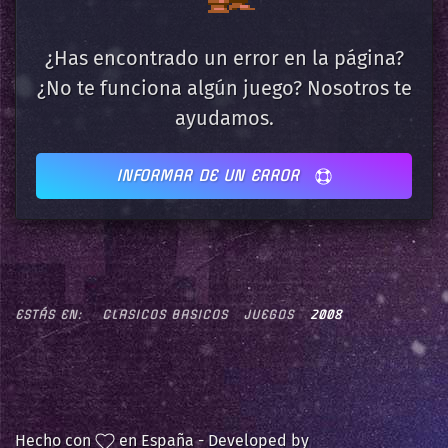
¿Has encontrado un error en la página?
¿No te funciona algún juego? Nosotros te
ayudamos.
INFORMAR DE UN ERROR
ESTÁS EN:
CLASICOS BASICOS
JUEGOS
2008
Hecho con
en España - Developed by