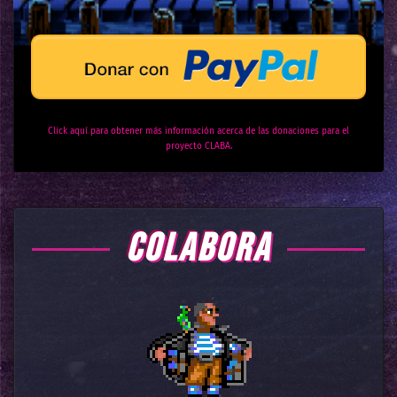
Click aquí para obtener más información acerca de las donaciones para el
proyecto CLABA.
COLABORA