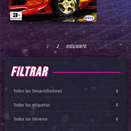
1
2
SIGUIENTE
FILTRAR