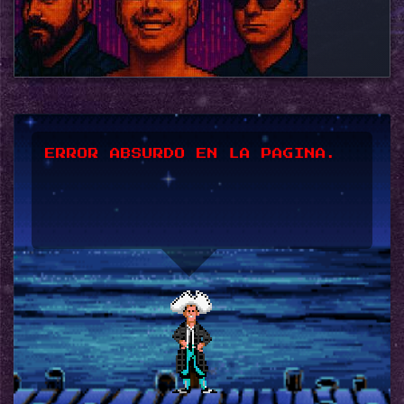
*UPSSS*