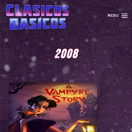
MENU
2008