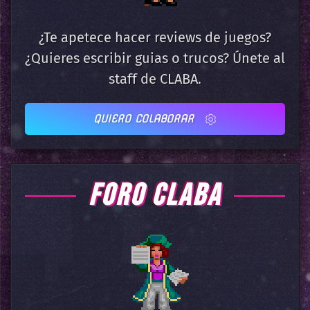
¿Te apetece hacer reviews de juegos?
¿Quieres escribir guias o trucos? Únete al
staff de CLABA.
QUIERO COLABORAR
FORO CLABA