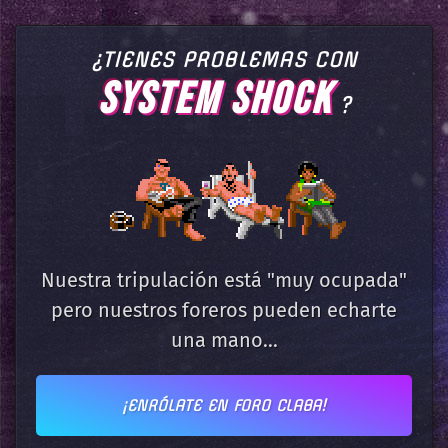
¿TIENES PROBLEMAS CON
SYSTEM SHOCK
?
Nuestra tripulación está "muy ocupada"
pero nuestros foreros pueden echarte
una mano...
¡ENRÓLATE EN FORO CLABA!