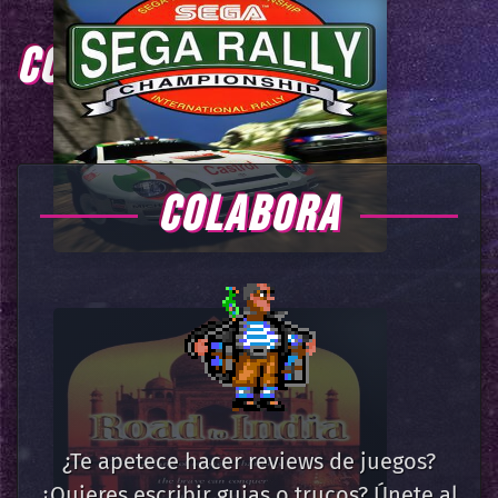
COMENTARIOS
COLABORA
¿Te apetece hacer reviews de juegos?
¿Quieres escribir guias o trucos? Únete al