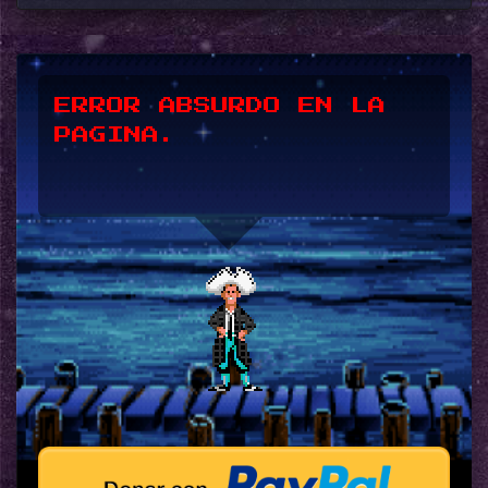
*UPSSS*