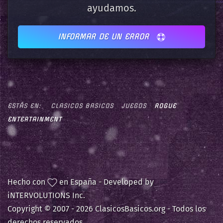
ayudamos.
INFORMAR DE UN ERROR
ESTÁS EN:
CLASICOS BASICOS
JUEGOS
ROGUE
ENTERTAINMENT
Hecho con
en España - Developed by
iNTERVOLUTIONS Inc.
Copyright © 2007 -
2026 ClasicosBasicos.org - Todos los
derechos reservados.