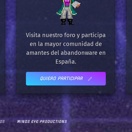
Visita nuestro foro y participa
en la mayor comunidad de
amantes del abandonware en
España.
QUIERO PARTICIPAR
OS
MINDS EYE PRODUCTIONS