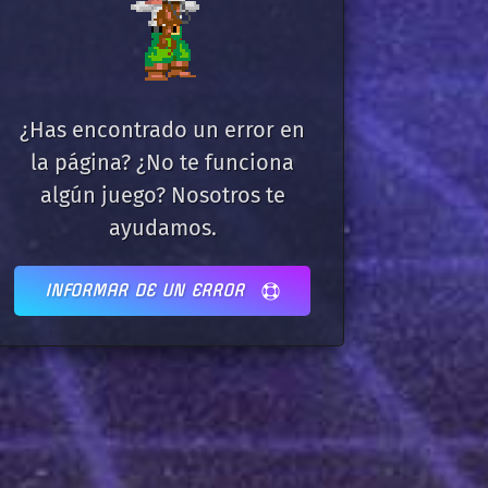
¿Has encontrado un error en
la página? ¿No te funciona
algún juego? Nosotros te
ayudamos.
INFORMAR DE UN ERROR