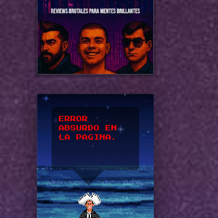
*UPSSS*