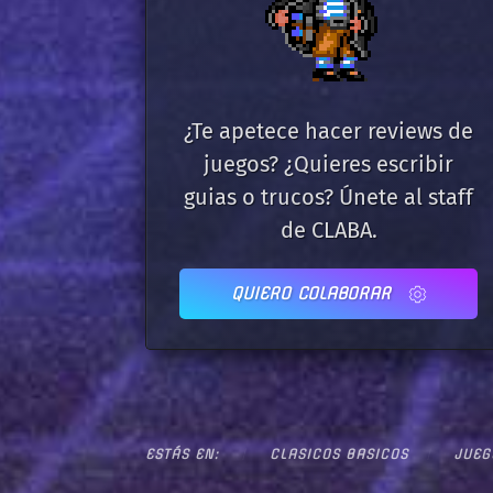
¿Te apetece hacer reviews de
juegos? ¿Quieres escribir
guias o trucos? Únete al staff
de CLABA.
QUIERO COLABORAR
ESTÁS EN:
CLASICOS BASICOS
JUEG