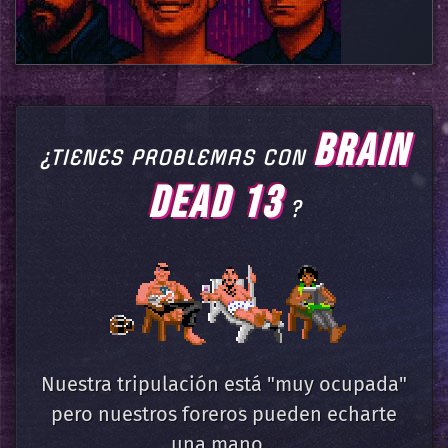
BRAIN
¿TIENES PROBLEMAS CON
DEAD 13
?
Nuestra tripulación está "muy ocupada"
pero nuestros foreros pueden echarte
una mano...