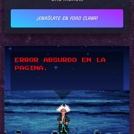
¡ENRÓLATE EN FORO CLABA!
*UPSSS*