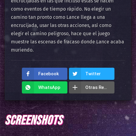
encrucijadas en las que incluso estas se hacen
como eventos de tiempo rápido. No elegir un
camino tan pronto como Lance llega a una
encrucijada, usar las otras acciones, así como
elegir el camino peligroso, hace que el juego
muestre las escenas de fracaso donde Lance acaba
muriendo.
Facebook
Twitter
WhatsApp
Otras Redes
SCREENSHOTS